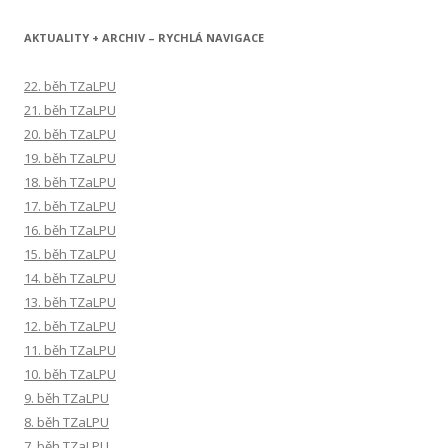
AKTUALITY + ARCHIV – RYCHLÁ NAVIGACE
22. běh TZaLPU
21. běh TZaLPU
20. běh TZaLPU
19. běh TZaLPU
18. běh TZaLPU
17. běh TZaLPU
16. běh TZaLPU
15. běh TZaLPU
14. běh TZaLPU
13. běh TZaLPU
12. běh TZaLPU
11. běh TZaLPU
10. běh TZaLPU
9. běh TZaLPU
8. běh TZaLPU
7. běh TZaLPU