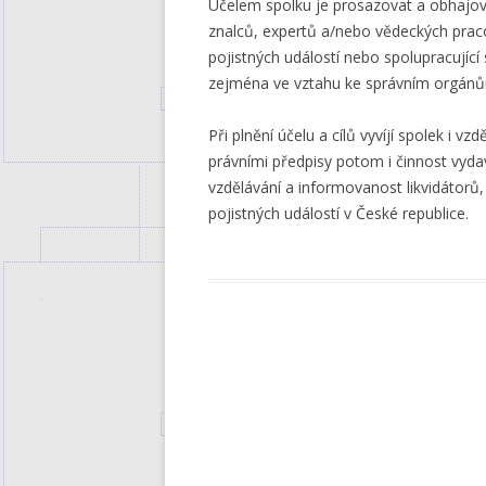
Účelem spolku je prosazovat a obhajov
znalců, expertů a/nebo vědeckých praco
pojistných událostí nebo spolupracující
zejména ve vztahu ke správním orgánů
Při plnění účelu a cílů vyvíjí spolek i v
právními předpisy potom i činnost vyd
vzdělávání a informovanost likvidátorů,
pojistných událostí v České republice.