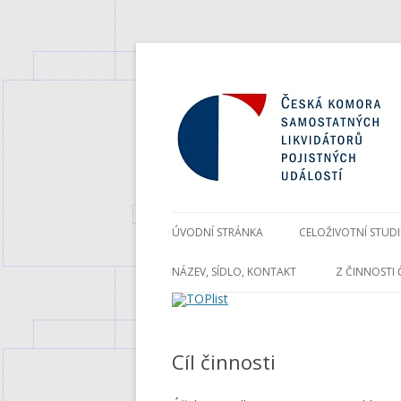
ÚVODNÍ STRÁNKA
CELOŽIVOTNÍ STUD
NÁZEV, SÍDLO, KONTAKT
Z ČINNOSTI 
Cíl činnosti