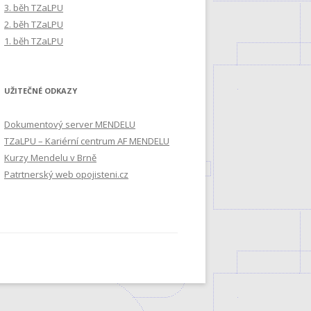
3. běh TZaLPU
2. běh TZaLPU
1. běh TZaLPU
UŽITEČNÉ ODKAZY
Dokumentový server MENDELU
TZaLPU – Kariérní centrum AF MENDELU
Kurzy Mendelu v Brně
Patrtnerský web opojisteni.cz