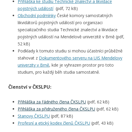
Přihláška ke studiu Technické znalectví a likvidace
pojistných událostí
(pdf, 72 kB)
Obchodní podmínky
České komory samostatných
likvidátorů pojistných událostí pro organizaci
specializačního studia Technické znalectví a likvidace
pojistných událostí na Mendelově univerzitě v Brně (pdf,
52 kB)
Podklady k tomuto studiu si mohou účastníci průběžně
stahovat z
Dokumentového serveru na UIS Mendelovy
univerzity v Brně
, kde je vyhrazen prostor pro toto
studium, pro každý běh studia samostatně.
Členství v ČKSLPU:
Přihláška za řádného člena ČKSLPU
(pdf, 62 kB)
Přihláška za přidruženého člena ČKSLPU
(pdf, 62 kB)
Stanovy ČKSLPU
(pdf, 87 kB)
Profesní a etický kodex členů ČKSLPU
(pdf, 43 kB)