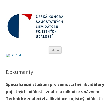
Přejít
Menu
k
obsahu
webu
Dokumenty
Specializační studium pro samostatné likvidátory
pojistných událostí, znalce a odhadce s názvem
Technické znalectví a likvidace pojistný událostí: