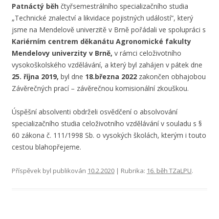
Patnáctý běh
čtyřsemestrálního specializačního studia
„Technické znalectví a likvidace pojistných událostí“, který
jsme na Mendelově univerzitě v Brně pořádali ve spolupráci s
Kariérním centrem děkanátu Agronomické fakulty
Mendelovy univerzity v Brně,
v rámci celoživotního
vysokoškolského vzdělávání, a který byl
zahájen v pátek dne
25. října 2019,
byl dne
18.března 2022
zakončen obhajobou
Závěrečných prací – závěrečnou komisionální zkouškou.
Úspěšní absolventi obdrželi osvědčení o absolvování
specializačního studia celoživotního vzdělávání v souladu s §
60 zákona č. 111/1998 Sb. o vysokých školách, kterým i touto
cestou blahopřejeme.
Příspěvek byl publikován
10.2.2020
| Rubrika:
16. běh TZaLPU
.