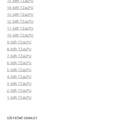
15. běh TZaLPU
14. běh TZaLPU
13. běh TZaLPU
12. běh TZaLPU
11. běh TZaLPU
10. běh TZaLPU
9. běh TZaLPU
8. běh TZaLPU
7. běh TZaLPU
6. běh TZaLPU
5. běh TZaLPU
4. běh TZaLPU
3. běh TZaLPU
2. běh TZaLPU
1. běh TZaLPU
UŽITEČNÉ ODKAZY