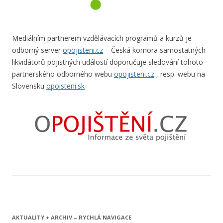
Mediálním partnerem vzdělávacích programů a kurzů je
odborný server
opojisteni.cz
– Česká komora samostatných
likvidátorů pojistných událostí doporučuje sledování tohoto
partnerského odborného webu
opojisteni.cz
, resp. webu na
Slovensku
opoisteni.sk
AKTUALITY + ARCHIV – RYCHLÁ NAVIGACE