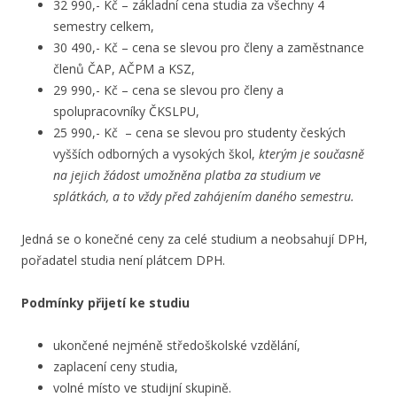
32 990,- Kč – základní cena studia za všechny 4
semestry celkem,
30 490,- Kč – cena se slevou pro členy a zaměstnance
členů ČAP, AČPM a KSZ,
29 990,- Kč – cena se slevou pro členy a
spolupracovníky ČKSLPU,
25 990,- Kč – cena se slevou pro studenty českých
vyšších odborných a vysokých škol,
kterým je současně
na jejich žádost umožněna platba za studium ve
splátkách, a to vždy před zahájením daného semestru.
Jedná se o konečné ceny za celé studium a neobsahují DPH,
pořadatel studia není plátcem DPH.
Podmínky přijetí ke studiu
ukončené nejméně středoškolské vzdělání,
zaplacení ceny studia,
volné místo ve studijní skupině.