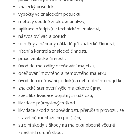
znalecký posudek,
výpočty ve znaleckém posudku,
metody soudně znalecké analýzy,
aplikace předpisů v technickém znalectví,
názvosloví vad a poruch,
odměny a náhrady nákladů při znalecké činnosti,
řízení a kontrola znalecké činnosti,
praxe znalecké činnosti,
úvod do metodiky oceňování majetku,
oceňování movitého a nemovitého majetku,
úvod do oceňování podniků a nehmotného majetku,
znalecké stanovení výše majetkové újmy,
specifika likvidace pojistných událostí,
likvidace průmyslových škod,
likvidace škod z odpovědnosti, přerušení provozu, ze
stavebně montážního pojištění,
strojní škody a škody na majetku obecně včetně
zvláštních druhů škod,