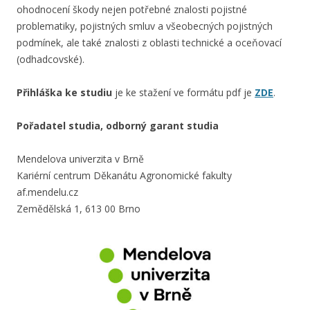
ohodnocení škody nejen potřebné znalosti pojistné
problematiky, pojistných smluv a všeobecných pojistných
podmínek, ale také znalosti z oblasti technické a oceňovací
(odhadcovské).
Přihláška ke studiu
je ke stažení ve formátu pdf je
ZDE
.
Pořadatel studia, odborný garant studia
Mendelova univerzita v Brně
Kariérní centrum Děkanátu Agronomické fakulty
af.mendelu.cz
Zemědělská 1, 613 00 Brno