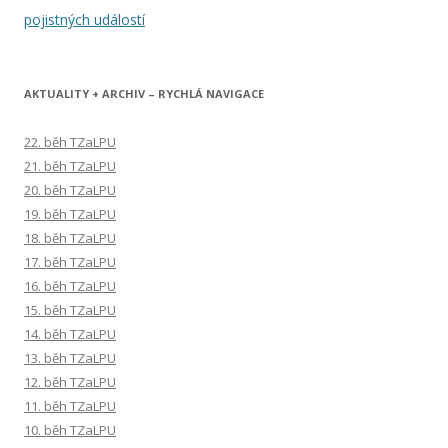
příspěvky
pojistných událostí
AKTUALITY + ARCHIV – RYCHLÁ NAVIGACE
22. běh TZaLPU
21. běh TZaLPU
20. běh TZaLPU
19. běh TZaLPU
18. běh TZaLPU
17. běh TZaLPU
16. běh TZaLPU
15. běh TZaLPU
14. běh TZaLPU
13. běh TZaLPU
12. běh TZaLPU
11. běh TZaLPU
10. běh TZaLPU